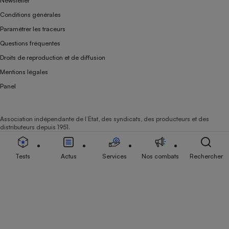
Newsletter
Conditions générales
Paramétrer les traceurs
Questions fréquentes
Droits de reproduction et de diffusion
Mentions légales
Panel
Association indépendante de l’État, des syndicats, des producteurs et des
distributeurs depuis 1951.
Tests
Actus
Services
Nos combats
Rechercher