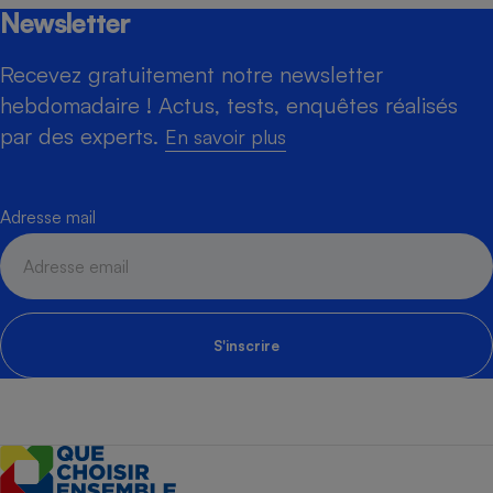
Newsletter
Recevez gratuitement notre newsletter
hebdomadaire ! Actus, tests, enquêtes réalisés
par des experts.
En savoir plus
Adresse mail
S'inscrire