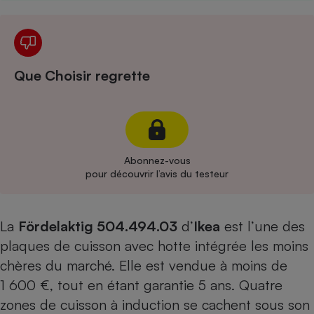
Cafetière à expressos
Que Choisir regrette
Abonnez-vous
Robot ménager
pour découvrir l’avis du testeur
La
Fördelaktig 504.494.03
d’
Ikea
est l’une des
plaques de cuisson avec hotte intégrée les moins
chères du marché. Elle est vendue à moins de
1 600 €, tout en étant garantie 5 ans. Quatre
zones de cuisson à induction se cachent sous son