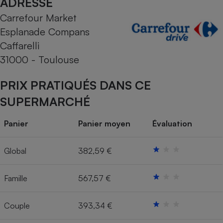
ADRESSE
Carrefour Market
Cafetière à expressos
Esplanade Compans
Caffarelli
31000 - Toulouse
PRIX PRATIQUÉS DANS CE
SUPERMARCHÉ
Robot ménager
Panier
Panier moyen
Évaluation
Global
382,59 €
Famille
567,57 €
Couple
393,34 €