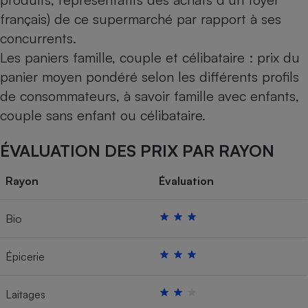
français) de ce supermarché par rapport à ses
Cafetière à expressos
concurrents.
Les paniers famille, couple et célibataire : prix du
panier moyen pondéré selon les différents profils
de consommateurs, à savoir famille avec enfants,
couple sans enfant ou célibataire.
ÉVALUATION DES PRIX PAR RAYON
Robot ménager
Rayon
Évaluation
Bio
Épicerie
Laitages