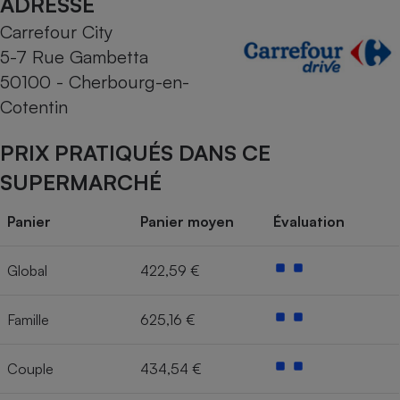
ADRESSE
Carrefour City
Cafetière à expressos
5-7 Rue Gambetta
50100 - Cherbourg-en-
Cotentin
PRIX PRATIQUÉS DANS CE
SUPERMARCHÉ
Robot ménager
Panier
Panier moyen
Évaluation
Global
422,59 €
Famille
625,16 €
Couple
434,54 €