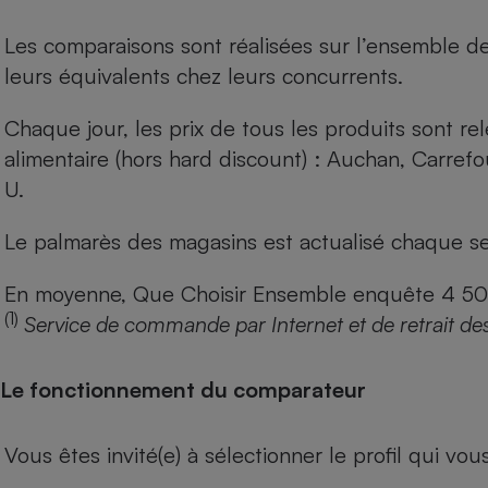
Les comparaisons sont réalisées sur l’ensemble d
leurs équivalents chez leurs concurrents.
Chaque jour, les prix de tous les produits sont rel
alimentaire (hors hard discount) : Auchan, Carref
U.
Le palmarès des magasins est actualisé chaque se
En moyenne, Que Choisir Ensemble enquête 4 500 m
(1)
Service de commande par Internet et de retrait de
Le fonctionnement du comparateur
Vous êtes invité(e) à sélectionner le profil qui vo