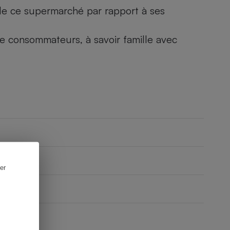
) de ce supermarché par rapport à ses
 de consommateurs, à savoir famille avec
er