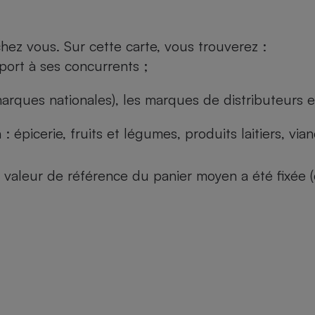
ez vous. Sur cette carte, vous trouverez :
port à ses concurrents ;
arques nationales), les marques de distributeurs et
: épicerie, fruits et légumes, produits laitiers, vi
 la valeur de référence du panier moyen a été fixé