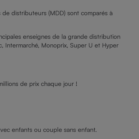
s de distributeurs (MDD) sont comparés à
rincipales enseignes de la grande distribution
rc, Intermarché, Monoprix, Super U et Hyper
llions de prix chaque jour !
e avec enfants ou couple sans enfant.