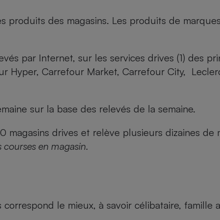
es produits des magasins. Les produits de marque
evés par Internet, sur les services drives (1) des p
our Hyper, Carrefour Market, Carrefour City, Lecle
maine sur la base des relevés de la semaine.
agasins drives et relève plusieurs dizaines de mi
s courses en magasin.
us correspond le mieux, à savoir célibataire, famill