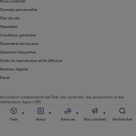
Nous contacter
Données personnelles
Plan du site
Newsletter
Conditions générales
Paramétrer les traceurs
Questions fréquentes
Droits de reproduction et de diffusion
Mentions légales
Panel
Association indépendante de l’État, des syndicats, des producteurs et des
distributeurs depuis 1951.
Tests
Actus
Services
Nos combats
Rechercher