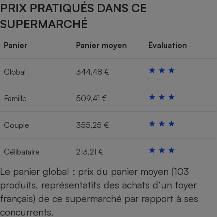
PRIX PRATIQUÉS DANS CE
Cafetière à expressos
SUPERMARCHÉ
Panier
Panier moyen
Évaluation
Global
344,48 €
Famille
509,41 €
Robot ménager
Couple
355,25 €
Célibataire
213,21 €
Le panier global : prix du panier moyen (103
produits, représentatifs des achats d’un foyer
français) de ce supermarché par rapport à ses
concurrents.