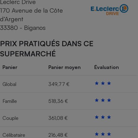
Leclerc Drive
170 Avenue de la Côte
Cafetière à expressos
d’Argent
33380 - Biganos
PRIX PRATIQUÉS DANS CE
SUPERMARCHÉ
Panier
Panier moyen
Évaluation
Robot ménager
Global
349,77 €
Famille
518,36 €
Couple
361,08 €
Célibataire
216,48 €