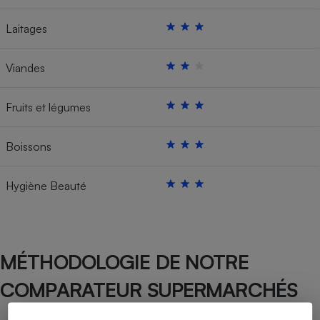
Laitages
Viandes
Fruits et légumes
Boissons
Hygiène Beauté
MÉTHODOLOGIE DE NOTRE
COMPARATEUR SUPERMARCHÉS