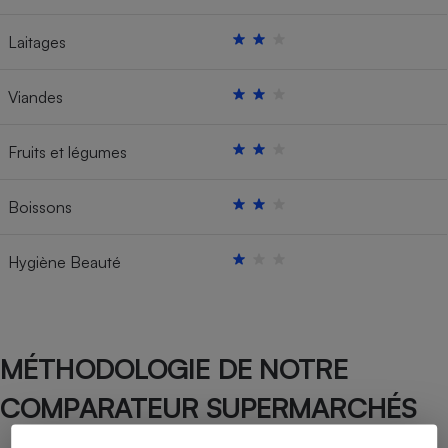
Laitages
Viandes
Fruits et légumes
Boissons
Hygiène Beauté
MÉTHODOLOGIE DE NOTRE
COMPARATEUR SUPERMARCHÉS