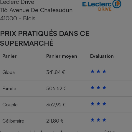
Leclerc Drive
116 Avenue De Chateaudun
Cafetière à expressos
41000 - Blois
PRIX PRATIQUÉS DANS CE
SUPERMARCHÉ
Panier
Panier moyen
Évaluation
Robot ménager
Global
341,84 €
Famille
506,62 €
Couple
352,92 €
Célibataire
211,80 €