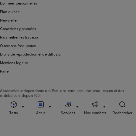
Données personnelles
Plan du site
Newsletter
Conditions générales
Paramétrer les traceurs
Questions fréquentes
Droits de reproduction et de diffusion
Mentions légales
Panel
Association indépendante de l’État, des syndicats, des producteurs et des
distributeurs depuis 1951.
Tests
Actus
Services
Nos combats
Rechercher