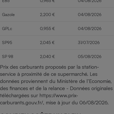
E85
0,965 €
04/08/2026
Gazole
2,200 €
04/08/2026
GPLc
0,955 €
04/08/2026
SP95
2,045 €
31/07/2026
SP 98
2,040 €
05/08/2026
Prix des carburants proposés par la station-
service à proximité de ce supermarché. Les
données proviennent du Ministère de l’Economie,
des finances et de la relance - Données originales
téléchargées sur
https://www.prix-
carburants.gouv.fr/
, mise à jour du
06/08/2026
.