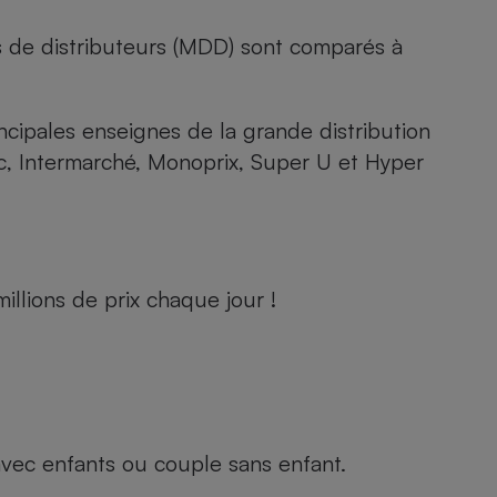
s de distributeurs (MDD) sont comparés à
rincipales enseignes de la grande distribution
rc, Intermarché, Monoprix, Super U et Hyper
llions de prix chaque jour !
e avec enfants ou couple sans enfant.