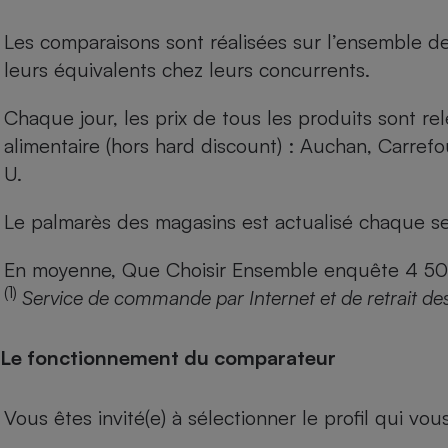
Les comparaisons sont réalisées sur l’ensemble d
leurs équivalents chez leurs concurrents.
Chaque jour, les prix de tous les produits sont rel
alimentaire (hors hard discount) : Auchan, Carref
U.
Le palmarès des magasins est actualisé chaque se
En moyenne, Que Choisir Ensemble enquête 4 500 m
(1)
Service de commande par Internet et de retrait de
Le fonctionnement du comparateur
Vous êtes invité(e) à sélectionner le profil qui vo