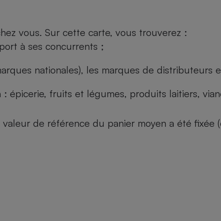
ez vous. Sur cette carte, vous trouverez :
port à ses concurrents ;
arques nationales), les marques de distributeurs et
: épicerie, fruits et légumes, produits laitiers, vi
 la valeur de référence du panier moyen a été fixé