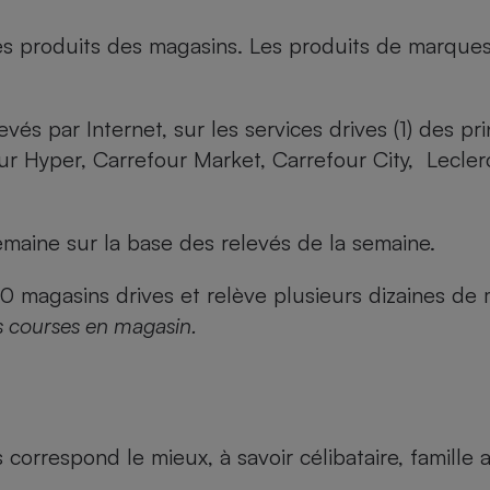
es produits des magasins. Les produits de marque
evés par Internet, sur les services drives (1) des p
our Hyper, Carrefour Market, Carrefour City, Lecle
maine sur la base des relevés de la semaine.
agasins drives et relève plusieurs dizaines de mi
s courses en magasin.
us correspond le mieux, à savoir célibataire, famill