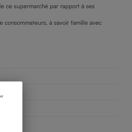
) de ce supermarché par rapport à ses
 de consommateurs, à savoir famille avec
er