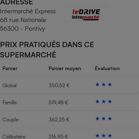
ADRESSE
Intermarché Express
Cafetière à expressos
68 rue Nationale
56300 - Pontivy
PRIX PRATIQUÉS DANS CE
SUPERMARCHÉ
Panier
Panier moyen
Évaluation
Robot ménager
Global
350,52 €
Famille
519,48 €
Couple
362,25 €
Célibataire
216,95 €