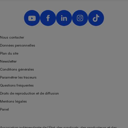
Nous contacter
Données personnelles
Plan du site
Newsletter
Conditions générales
Paramétrer les traceurs
Questions fréquentes
Droits de reproduction et de diffusion
Mentions légales
Panel
Association indépendante de l’État, des syndicats, des producteurs et des