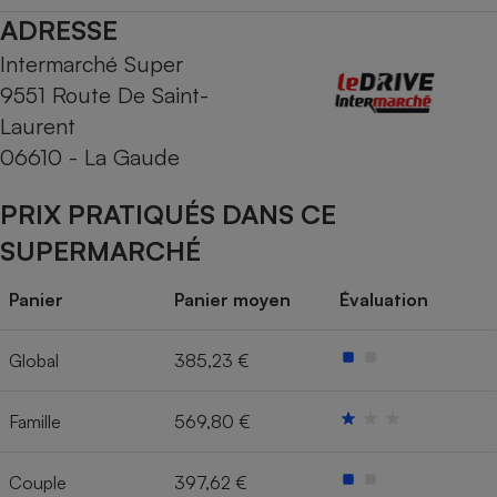
ADRESSE
Cafetière à expressos
Intermarché Super
9551 Route De Saint-
Laurent
06610 - La Gaude
PRIX PRATIQUÉS DANS CE
SUPERMARCHÉ
Robot ménager
Panier
Panier moyen
Évaluation
Global
385,23 €
Famille
569,80 €
Couple
397,62 €