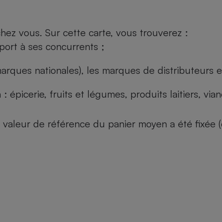
ez vous. Sur cette carte, vous trouverez :
port à ses concurrents ;
arques nationales), les marques de distributeurs et
: épicerie, fruits et légumes, produits laitiers, vi
 la valeur de référence du panier moyen a été fixé