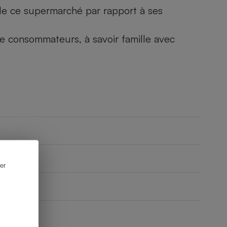
) de ce supermarché par rapport à ses
 de consommateurs, à savoir famille avec
er