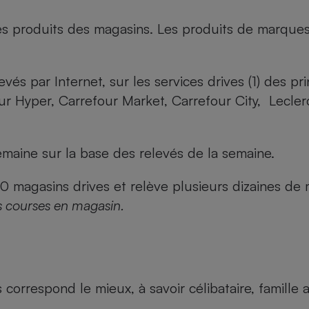
es produits des magasins. Les produits de marque
evés par Internet, sur les services drives (1) des p
our Hyper, Carrefour Market, Carrefour City, Lecle
maine sur la base des relevés de la semaine.
agasins drives et relève plusieurs dizaines de mi
s courses en magasin.
us correspond le mieux, à savoir célibataire, famill