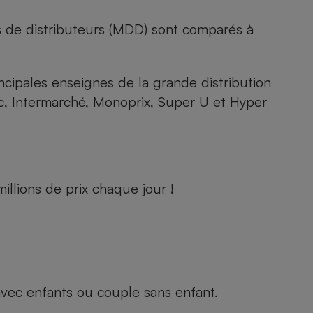
s de distributeurs (MDD) sont comparés à
rincipales enseignes de la grande distribution
rc, Intermarché, Monoprix, Super U et Hyper
llions de prix chaque jour !
e avec enfants ou couple sans enfant.