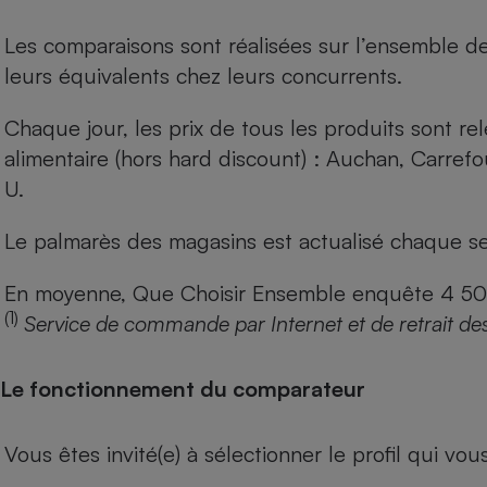
Les comparaisons sont réalisées sur l’ensemble d
leurs équivalents chez leurs concurrents.
Chaque jour, les prix de tous les produits sont rel
alimentaire (hors hard discount) : Auchan, Carref
U.
Le palmarès des magasins est actualisé chaque se
En moyenne, Que Choisir Ensemble enquête 4 500 m
(1)
Service de commande par Internet et de retrait de
Le fonctionnement du comparateur
Vous êtes invité(e) à sélectionner le profil qui vo