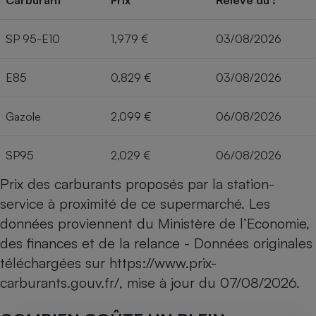
Carburant
Prix
Relevé du :
SP 95-E10
1,979 €
03/08/2026
E85
0,829 €
03/08/2026
Gazole
2,099 €
06/08/2026
SP95
2,029 €
06/08/2026
Prix des carburants proposés par la station-
service à proximité de ce supermarché. Les
données proviennent du Ministère de l’Economie,
des finances et de la relance - Données originales
téléchargées sur
https://www.prix-
carburants.gouv.fr/
, mise à jour du
07/08/2026
.