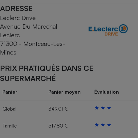
ADRESSE
Cafetière à expressos
Leclerc Drive
Avenue Du Maréchal
Leclerc
71300 - Montceau-Les-
Mînes
PRIX PRATIQUÉS DANS CE
Robot ménager
SUPERMARCHÉ
Panier
Panier moyen
Évaluation
Global
349,01 €
Famille
517,80 €