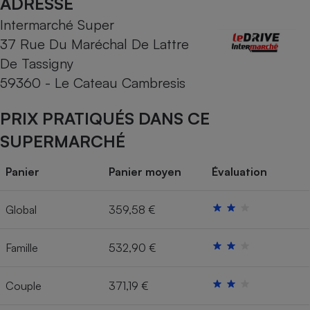
ADRESSE
Intermarché Super
Cafetière à expressos
37 Rue Du Maréchal De Lattre
De Tassigny
59360 - Le Cateau Cambresis
PRIX PRATIQUÉS DANS CE
SUPERMARCHÉ
Robot ménager
Panier
Panier moyen
Évaluation
Global
359,58 €
Famille
532,90 €
Couple
371,19 €