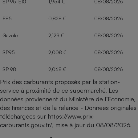
SP 95-E10
1,954 €
08/08/2026
E85
0,828 €
08/08/2026
Gazole
2,129 €
08/08/2026
SP95
2,008 €
08/08/2026
SP 98
2,068 €
08/08/2026
Prix des carburants proposés par la station-
service à proximité de ce supermarché. Les
données proviennent du Ministère de l’Economie,
des finances et de la relance - Données originales
téléchargées sur
https://www.prix-
carburants.gouv.fr/
, mise à jour du
08/08/2026
.