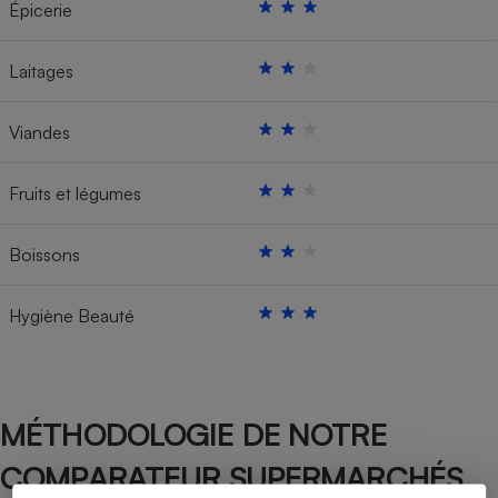
Épicerie
Laitages
Viandes
Fruits et légumes
Boissons
Hygiène Beauté
MÉTHODOLOGIE DE NOTRE
COMPARATEUR SUPERMARCHÉS