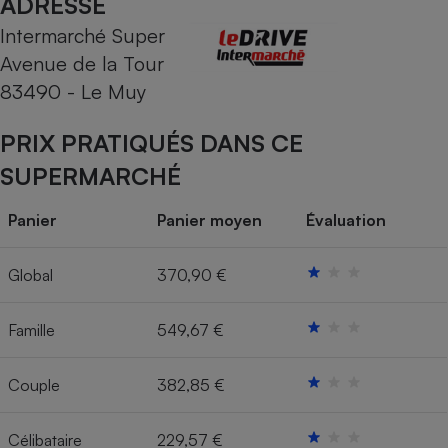
ADRESSE
Intermarché Super
Cafetière à expressos
Avenue de la Tour
83490 - Le Muy
PRIX PRATIQUÉS DANS CE
SUPERMARCHÉ
Panier
Panier moyen
Évaluation
Robot ménager
Global
370,90 €
Famille
549,67 €
Couple
382,85 €
Célibataire
229,57 €