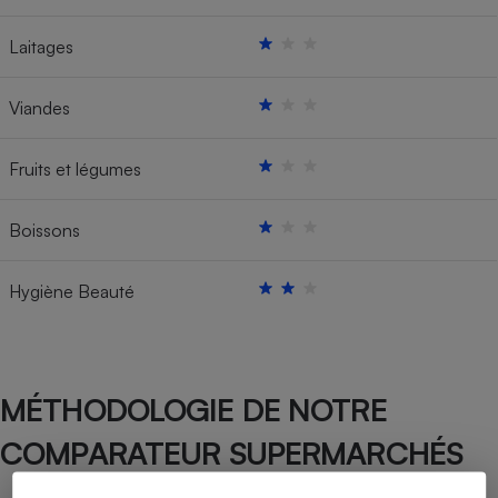
Laitages
Viandes
Fruits et légumes
Boissons
Hygiène Beauté
MÉTHODOLOGIE DE NOTRE
COMPARATEUR SUPERMARCHÉS