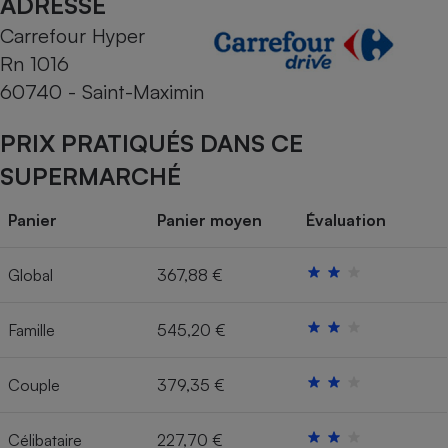
ADRESSE
Carrefour Hyper
Cafetière à expressos
Rn 1016
60740 - Saint-Maximin
PRIX PRATIQUÉS DANS CE
SUPERMARCHÉ
Panier
Panier moyen
Évaluation
Robot ménager
Global
367,88 €
Famille
545,20 €
Couple
379,35 €
Célibataire
227,70 €