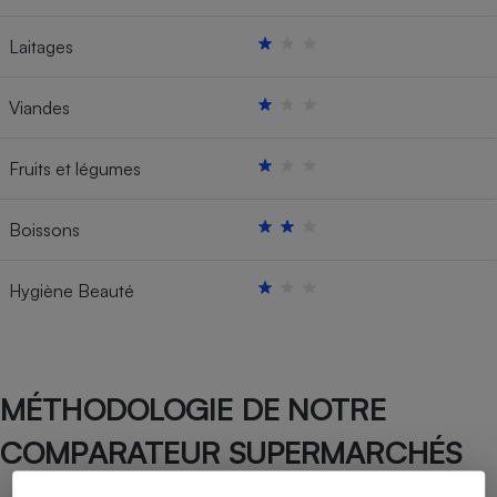
Laitages
Viandes
Fruits et légumes
Boissons
Hygiène Beauté
MÉTHODOLOGIE DE NOTRE
COMPARATEUR SUPERMARCHÉS