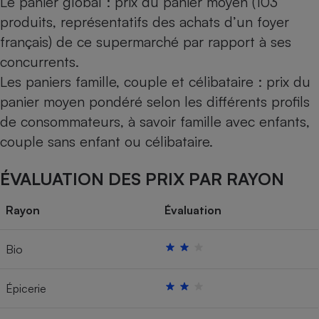
Le panier global : prix du panier moyen (103
produits, représentatifs des achats d’un foyer
français) de ce supermarché par rapport à ses
concurrents.
Les paniers famille, couple et célibataire : prix du
panier moyen pondéré selon les différents profils
de consommateurs, à savoir famille avec enfants,
couple sans enfant ou célibataire.
ÉVALUATION DES PRIX PAR RAYON
Rayon
Évaluation
Bio
Épicerie