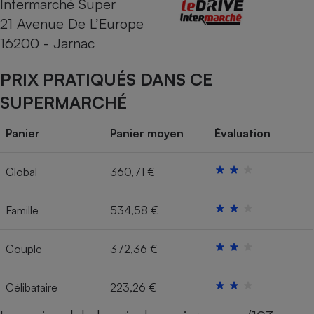
Intermarché Super
21 Avenue De L’Europe
Cafetière à expressos
16200 - Jarnac
PRIX PRATIQUÉS DANS CE
SUPERMARCHÉ
Panier
Panier moyen
Évaluation
Robot ménager
Global
360,71 €
Famille
534,58 €
Couple
372,36 €
Célibataire
223,26 €