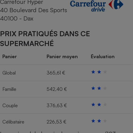
Carrefour Hyper
40 Boulevard Des Sports
Cafetière à expressos
40100 - Dax
PRIX PRATIQUÉS DANS CE
SUPERMARCHÉ
Panier
Panier moyen
Évaluation
Robot ménager
Global
365,61 €
Famille
542,40 €
Couple
376,63 €
Célibataire
226,53 €