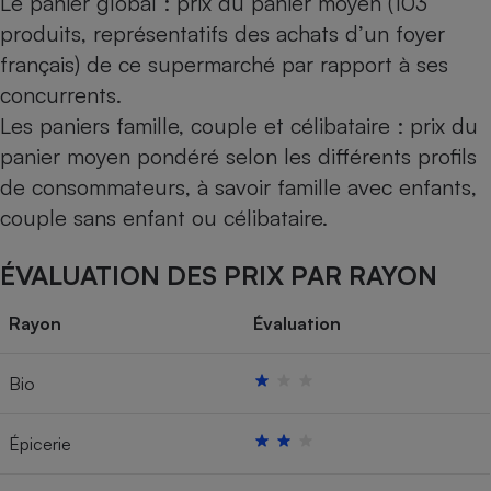
Le panier global : prix du panier moyen (103
produits, représentatifs des achats d’un foyer
français) de ce supermarché par rapport à ses
concurrents.
Les paniers famille, couple et célibataire : prix du
panier moyen pondéré selon les différents profils
de consommateurs, à savoir famille avec enfants,
couple sans enfant ou célibataire.
ÉVALUATION DES PRIX PAR RAYON
Rayon
Évaluation
Bio
Épicerie