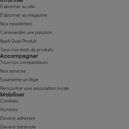
S’abonner au site
S’abonner au magazine
Nos newsletters
Commander une parution
Appli Quel Produit
Tous nos tests de produits
Accompagner
Tous nos comparateurs
Nos services
Soumettre un litige
Rencontrer une association locale
Mobiliser
Combats
Victoires
Devenir adhérent
Devenir bénévole