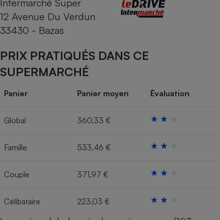
Intermarché Super
12 Avenue Du Verdun
Cafetière à expressos
33430 - Bazas
PRIX PRATIQUÉS DANS CE
SUPERMARCHÉ
Panier
Panier moyen
Évaluation
Robot ménager
Global
360,33 €
Famille
533,46 €
Couple
371,97 €
Célibataire
223,03 €