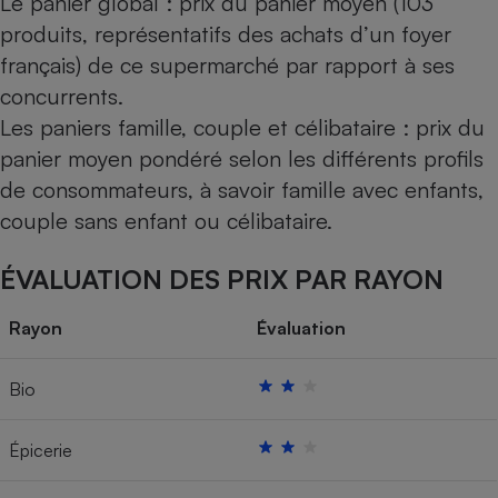
Le panier global : prix du panier moyen (103
produits, représentatifs des achats d’un foyer
français) de ce supermarché par rapport à ses
concurrents.
Les paniers famille, couple et célibataire : prix du
panier moyen pondéré selon les différents profils
de consommateurs, à savoir famille avec enfants,
couple sans enfant ou célibataire.
ÉVALUATION DES PRIX PAR RAYON
Rayon
Évaluation
Bio
Épicerie