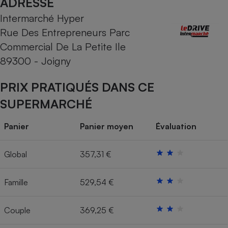
ADRESSE
Intermarché Hyper
Cafetière à expressos
Rue Des Entrepreneurs Parc
Commercial De La Petite Ile
89300 - Joigny
PRIX PRATIQUÉS DANS CE
SUPERMARCHÉ
Robot ménager
Panier
Panier moyen
Évaluation
Global
357,31 €
Famille
529,54 €
Couple
369,25 €