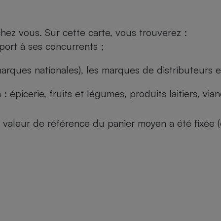
ez vous. Sur cette carte, vous trouverez :
port à ses concurrents ;
arques nationales), les marques de distributeurs et
: épicerie, fruits et légumes, produits laitiers, vi
 la valeur de référence du panier moyen a été fixé