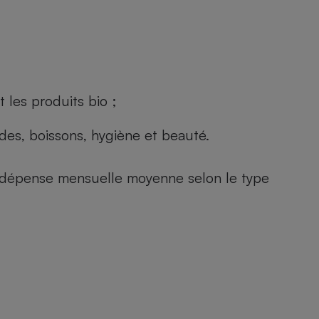
 les produits bio ;
andes, boissons, hygiène et beauté.
e (dépense mensuelle moyenne selon le type