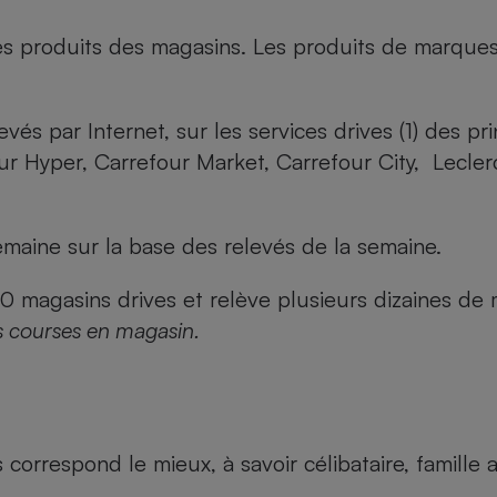
es produits des magasins. Les produits de marque
evés par Internet, sur les services drives (1) des p
our Hyper, Carrefour Market, Carrefour City, Lecle
maine sur la base des relevés de la semaine.
agasins drives et relève plusieurs dizaines de mi
s courses en magasin.
us correspond le mieux, à savoir célibataire, famill