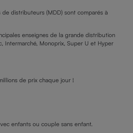
s de distributeurs (MDD) sont comparés à
rincipales enseignes de la grande distribution
rc, Intermarché, Monoprix, Super U et Hyper
llions de prix chaque jour !
e avec enfants ou couple sans enfant.