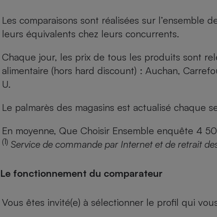
Les comparaisons sont réalisées sur l’ensemble d
leurs équivalents chez leurs concurrents.
Chaque jour, les prix de tous les produits sont rel
alimentaire (hors hard discount) : Auchan, Carref
U.
Le palmarès des magasins est actualisé chaque se
En moyenne, Que Choisir Ensemble enquête 4 500 m
(1)
Service de commande par Internet et de retrait de
Le fonctionnement du comparateur
Vous êtes invité(e) à sélectionner le profil qui vo