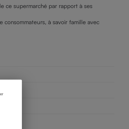
) de ce supermarché par rapport à ses
 de consommateurs, à savoir famille avec
er