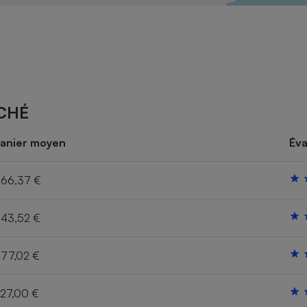
Électricité - Gaz
Appareil photo
numérique
Four encastrable
CHÉ
Lessive
anier moyen
Éva
66,37 €
43,52 €
Aspirateur
77,02 €
27,00 €