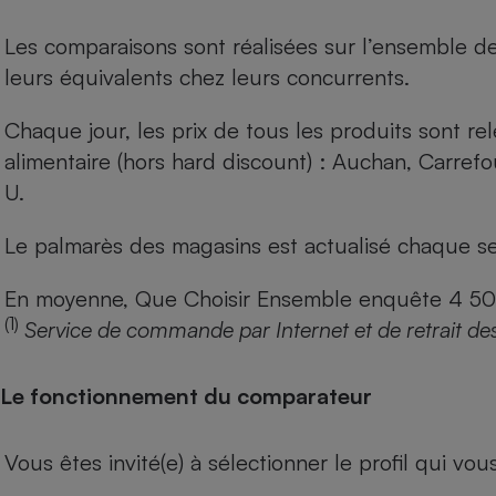
Les comparaisons sont réalisées sur l’ensemble d
leurs équivalents chez leurs concurrents.
Chaque jour, les prix de tous les produits sont rel
alimentaire (hors hard discount) : Auchan, Carref
U.
Le palmarès des magasins est actualisé chaque se
En moyenne, Que Choisir Ensemble enquête 4 500 m
(1)
Service de commande par Internet et de retrait de
Le fonctionnement du comparateur
Vous êtes invité(e) à sélectionner le profil qui vo