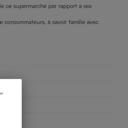
) de ce supermarché par rapport à ses
 de consommateurs, à savoir famille avec
er