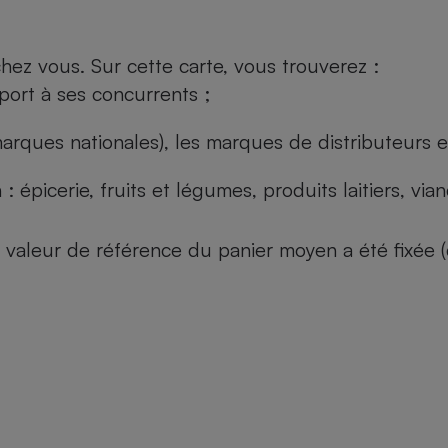
ez vous. Sur cette carte, vous trouverez :
port à ses concurrents ;
arques nationales), les marques de distributeurs et
: épicerie, fruits et légumes, produits laitiers, vi
 la valeur de référence du panier moyen a été fixé