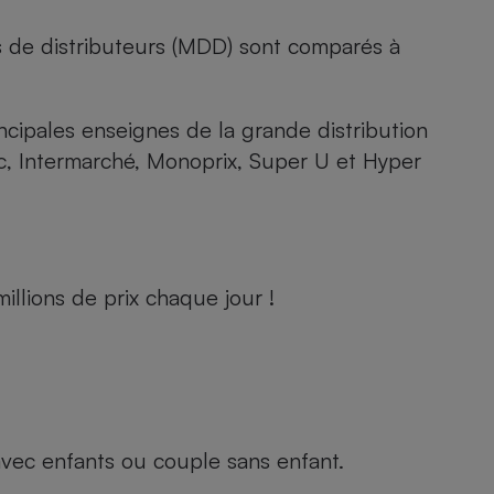
s de distributeurs (MDD) sont comparés à
rincipales enseignes de la grande distribution
rc, Intermarché, Monoprix, Super U et Hyper
llions de prix chaque jour !
e avec enfants ou couple sans enfant.