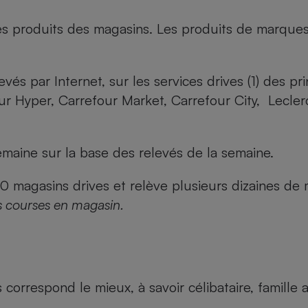
es produits des magasins. Les produits de marque
evés par Internet, sur les services drives (1) des p
our Hyper, Carrefour Market, Carrefour City, Lecle
maine sur la base des relevés de la semaine.
agasins drives et relève plusieurs dizaines de mi
s courses en magasin.
us correspond le mieux, à savoir célibataire, famill