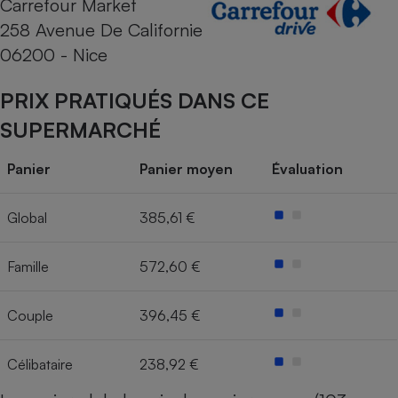
Carrefour Market
258 Avenue De Californie
Cafetière à expressos
06200 - Nice
PRIX PRATIQUÉS DANS CE
SUPERMARCHÉ
Panier
Panier moyen
Évaluation
Robot ménager
Global
385,61 €
Famille
572,60 €
Couple
396,45 €
Célibataire
238,92 €