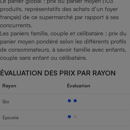
Le panier global : prix du panier moyen (103
produits, représentatifs des achats d’un foyer
français) de ce supermarché par rapport à ses
concurrents.
Les paniers famille, couple et célibataire : prix du
panier moyen pondéré selon les différents profils
de consommateurs, à savoir famille avec enfants,
couple sans enfant ou célibataire.
ÉVALUATION DES PRIX PAR RAYON
Rayon
Évaluation
Bio
Épicerie