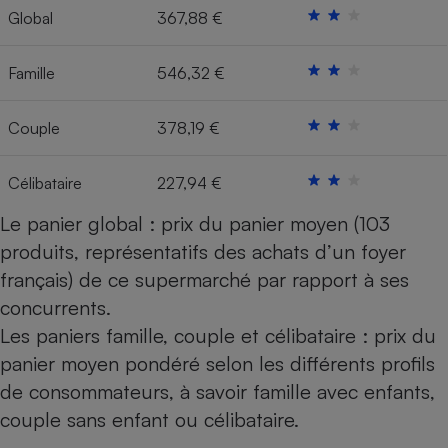
Global
367,88 €
Cafetière à expressos
Famille
546,32 €
Couple
378,19 €
Célibataire
227,94 €
Le panier global : prix du panier moyen (103
Robot ménager
produits, représentatifs des achats d’un foyer
français) de ce supermarché par rapport à ses
concurrents.
Les paniers famille, couple et célibataire : prix du
panier moyen pondéré selon les différents profils
de consommateurs, à savoir famille avec enfants,
couple sans enfant ou célibataire.