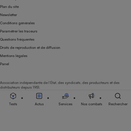
Plan du site
Newsletter
Conditions générales
Paramétrer les traceurs
Questions fréquentes
Droits de reproduction et de diffusion
Mentions légales
Panel
Association indépendante de l’État, des syndicats, des producteurs et des
distributeurs depuis 1951.
Tests
Actus
Services
Nos combats
Rechercher