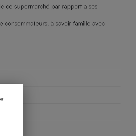
) de ce supermarché par rapport à ses
 de consommateurs, à savoir famille avec
er