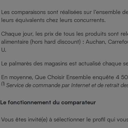
Les comparaisons sont réalisées sur l’ensemble d
leurs équivalents chez leurs concurrents.
Chaque jour, les prix de tous les produits sont rel
alimentaire (hors hard discount) : Auchan, Carref
U.
Le palmarès des magasins est actualisé chaque se
En moyenne, Que Choisir Ensemble enquête 4 500 m
(1)
Service de commande par Internet et de retrait de
Le fonctionnement du comparateur
Vous êtes invité(e) à sélectionner le profil qui vo