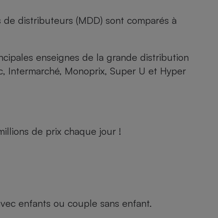
s de distributeurs (MDD) sont comparés à
rincipales enseignes de la grande distribution
rc, Intermarché, Monoprix, Super U et Hyper
llions de prix chaque jour !
e avec enfants ou couple sans enfant.