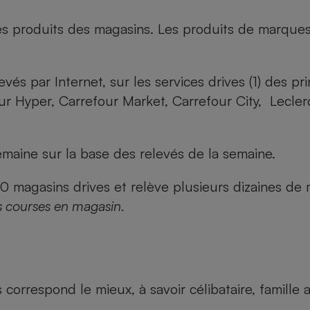
es produits des magasins. Les produits de marque
evés par Internet, sur les services drives (1) des p
our Hyper, Carrefour Market, Carrefour City, Lecle
maine sur la base des relevés de la semaine.
agasins drives et relève plusieurs dizaines de mi
s courses en magasin.
us correspond le mieux, à savoir célibataire, famill