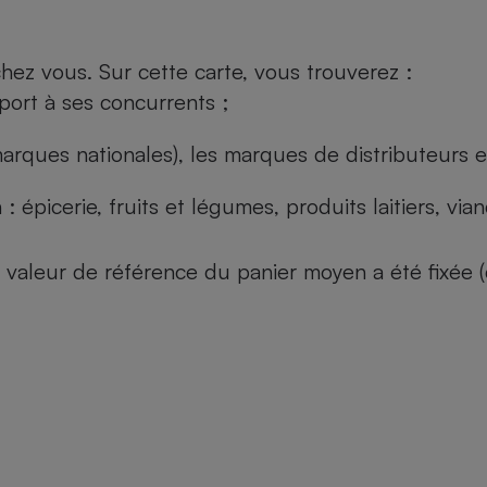
ez vous. Sur cette carte, vous trouverez :
port à ses concurrents ;
arques nationales), les marques de distributeurs et
: épicerie, fruits et légumes, produits laitiers, vi
 la valeur de référence du panier moyen a été fixé