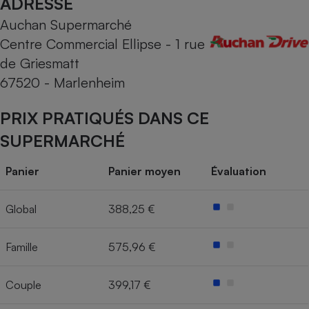
ADRESSE
Auchan Supermarché
Cafetière à expressos
Centre Commercial Ellipse - 1 rue
de Griesmatt
67520 - Marlenheim
PRIX PRATIQUÉS DANS CE
SUPERMARCHÉ
Robot ménager
Panier
Panier moyen
Évaluation
Global
388,25 €
Famille
575,96 €
Couple
399,17 €