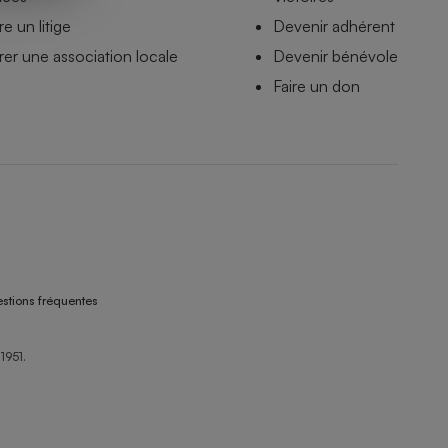
e un litige
Devenir adhérent
er une association locale
Devenir bénévole
Faire un don
stions fréquentes
1951.