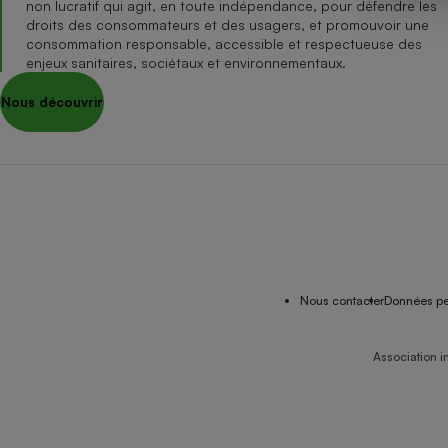
non lucratif qui agit, en toute indépendance, pour défendre les
Internet
droits des consommateurs et des usagers, et promouvoir une
consommation responsable, accessible et respectueuse des
Gros électroménager
Téléphonie
enjeux sanitaires, sociétaux et environnementaux.
Petit électroménager 
Nous découvrir
Complément
alimentaire
Mutuelle
Assurance emprunteu
Matelas
Champa
boutei
Banque 
Nous contacter
Données pe
Téléviseur
Antimoustique
Lave-linge
Association i