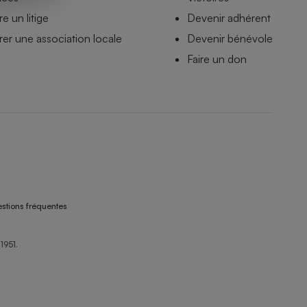
e un litige
Devenir adhérent
er une association locale
Devenir bénévole
Faire un don
stions fréquentes
1951.