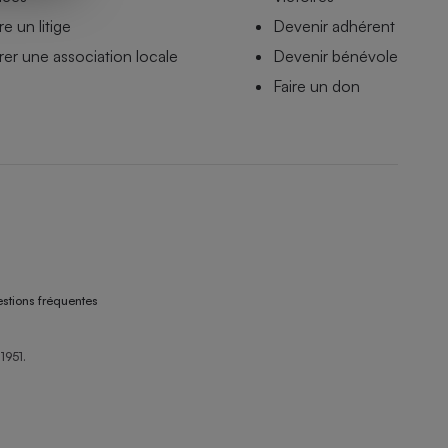
e un litige
Devenir adhérent
er une association locale
Devenir bénévole
Faire un don
stions fréquentes
1951.