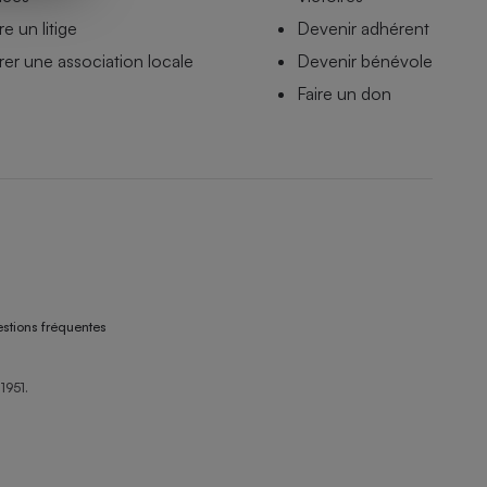
e un litige
Devenir adhérent
er une association locale
Devenir bénévole
Faire un don
stions fréquentes
1951.