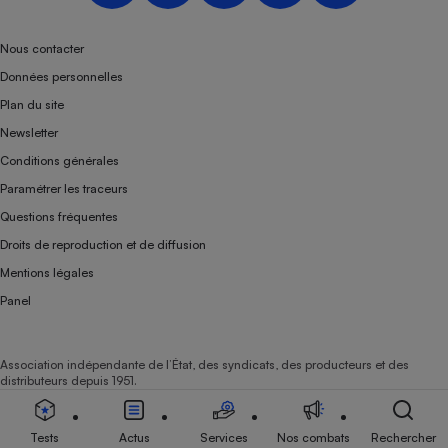
Téléphone mobile -
Smartphone
Plaque de cuisson à
Nous contacter
induction
Données personnelles
Plan du site
Newsletter
Climatiseur -
Conditions générales
Ventilateur
Paramétrer les traceurs
Questions fréquentes
Antivirus
Droits de reproduction et de diffusion
Climatiseur -
Mentions légales
Ventilateur
Panel
Association indépendante de l’État, des syndicats, des producteurs et des
distributeurs depuis 1951.
Tests
Actus
Services
Nos combats
Rechercher