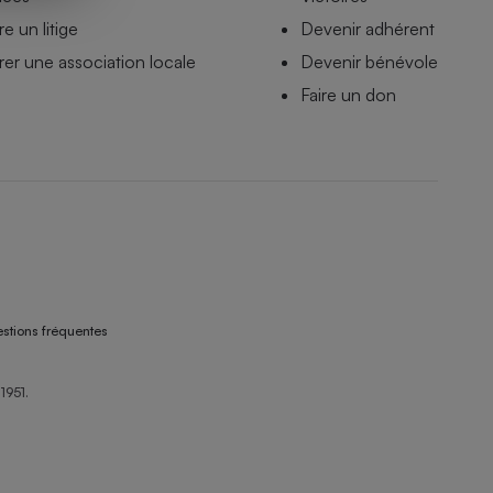
e un litige
Devenir adhérent
er une association locale
Devenir bénévole
Faire un don
stions fréquentes
1951.