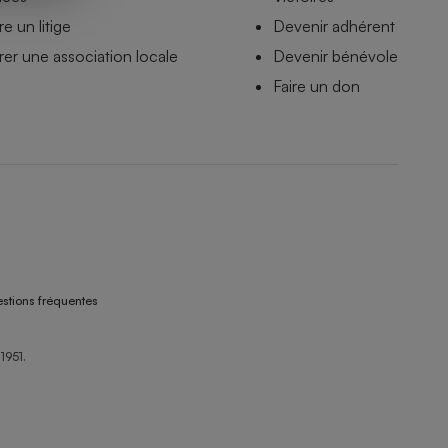
e un litige
Devenir adhérent
er une association locale
Devenir bénévole
Faire un don
stions fréquentes
1951.