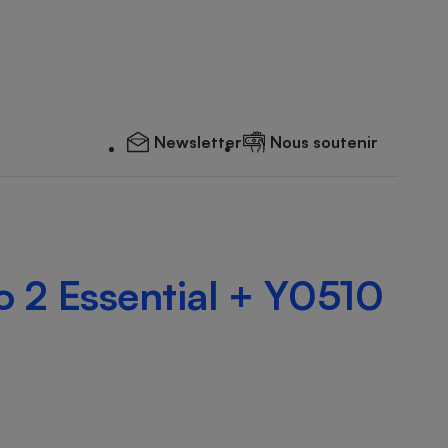
Newsletter
Nous soutenir
2 Essential + Y0510