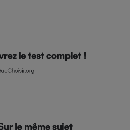
ez le test complet !
ueChoisir.org
Sur le même sujet