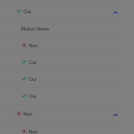
Oui
iRobot Home
Non
Oui
Oui
Oui
Non
Non