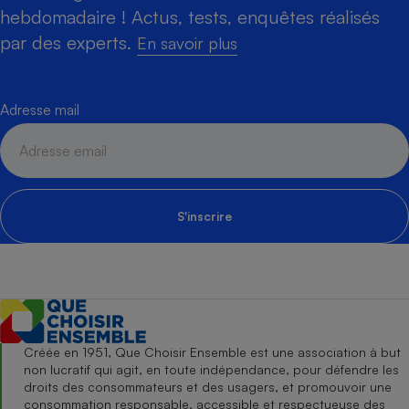
hebdomadaire ! Actus, tests, enquêtes réalisés
par des experts.
En savoir plus
Adresse mail
S'inscrire
Créée en 1951, Que Choisir Ensemble est une association à but
non lucratif qui agit, en toute indépendance, pour défendre les
droits des consommateurs et des usagers, et promouvoir une
consommation responsable, accessible et respectueuse des