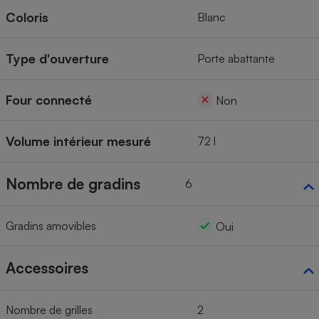
Coloris
Blanc
Type d'ouverture
Porte abattante
Four connecté
Non
Volume intérieur mesuré
72 l
Nombre de gradins
6
Gradins amovibles
Oui
Accessoires
Nombre de grilles
2