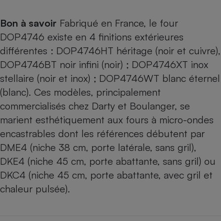
Bon à savoir
Fabriqué en France, le four
DOP4746 existe en 4 finitions extérieures
différentes :
DOP4746HT héritage
(noir et cuivre),
DOP4746BT noir infini
(noir) ;
DOP4746XT inox
stellaire
(noir et inox) ; DOP4746WT blanc éternel
(blanc). Ces modèles, principalement
commercialisés chez Darty et Boulanger, se
marient esthétiquement aux fours à micro-ondes
encastrables dont les références débutent par
DME4 (niche 38 cm, porte latérale, sans gril),
DKE4 (niche 45 cm, porte abattante, sans gril) ou
DKC4 (niche 45 cm, porte abattante, avec gril et
chaleur pulsée).