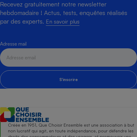
Recevez gratuitement notre newsletter
hebdomadaire ! Actus, tests, enquêtes réalisés
par des experts.
En savoir plus
Adresse mail
S'inscrire
Créée en 1951, Que Choisir Ensemble est une association à but
non lucratif qui agit, en toute indépendance, pour défendre les
droits des consommateurs et des usagers, et promouvoir une