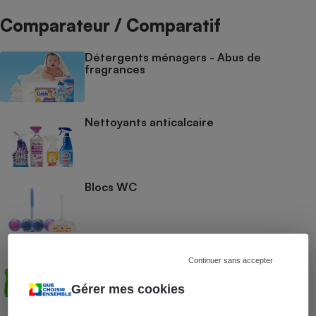
Comparateur / Comparatif
Détergents ménagers - Abus de
fragrances
Nettoyants anticalcaire
Blocs WC
Nettoyants multiusages en flacon
Continuer sans accepter
Gérer mes cookies