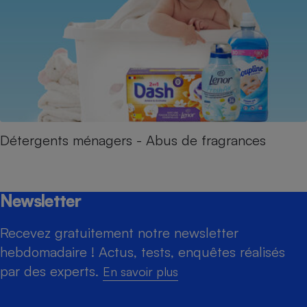
Détergents ménagers - Abus de fragrances
Newsletter
Recevez gratuitement notre newsletter
hebdomadaire ! Actus, tests, enquêtes réalisés
par des experts.
En savoir plus