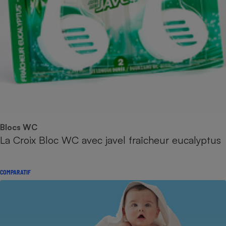
Blocs WC
La Croix Bloc WC avec javel fraîcheur eucalyptus
COMPARATIF