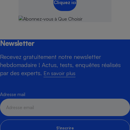
Cliquez ici
Newsletter
Recevez gratuitement notre newsletter
hebdomadaire ! Actus, tests, enquêtes réalisés
par des experts.
En savoir plus
Adresse mail
S'inscrire