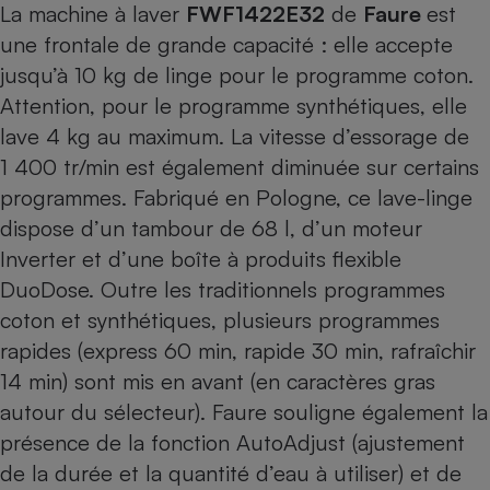
La machine à laver
FWF1422E32
de
Faure
est
Cafetière à expressos
une frontale de grande capacité : elle accepte
jusqu’à 10 kg de linge pour le programme coton.
Attention, pour le programme synthétiques, elle
lave 4 kg au maximum. La vitesse d’essorage de
1 400 tr/min est également diminuée sur certains
programmes. Fabriqué en Pologne, ce lave-linge
dispose d’un tambour de 68 l, d’un moteur
Inverter et d’une boîte à produits flexible
Robot ménager
DuoDose. Outre les traditionnels programmes
coton et synthétiques, plusieurs programmes
rapides (express 60 min, rapide 30 min, rafraîchir
14 min) sont mis en avant (en caractères gras
autour du sélecteur). Faure souligne également la
présence de la fonction AutoAdjust (ajustement
de la durée et la quantité d’eau à utiliser) et de