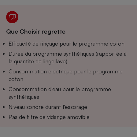
Téléphone mobile -
Smartphone
Plaque de cuisson à
induction
Que Choisir regrette
Efficacité de rinçage pour le programme coton
Climatiseur -
Ventilateur
Durée du programme synthétiques (rapportée à
la quantité de linge lavé)
Antivirus
Consommation électrique pour le programme
coton
Climatiseur -
Ventilateur
Consommation d’eau pour le programme
synthétiques
Niveau sonore durant l’essorage
Pas de filtre de vidange amovible