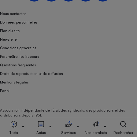
Nous contacter
Données personnelles
Plan du site
Newsletter
Conditions générales
Paramétrer les traceurs
Questions fréquentes
Droits de reproduction et de diffusion
Mentions légales
Panel
Association indépendante de l’État, des syndicats, des producteurs et des
distributeurs depuis 1951.
Tests
Actus
Services
Nos combats
Rechercher