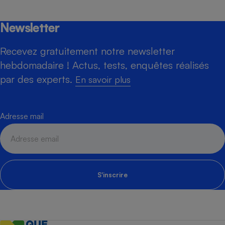
Newsletter
Recevez gratuitement notre newsletter
hebdomadaire ! Actus, tests, enquêtes réalisés
par des experts.
En savoir plus
Adresse mail
S'inscrire