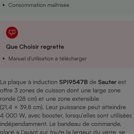
Téléphone mobile -
Consommation maîtrisée
Smartphone
Plaque de cuisson à
induction
Climatiseur -
Que Choisir regrette
Ventilateur
Manuel d’utilisation à télécharger
Antivirus
Climatiseur -
La plaque à induction
SPI9547B
de
Sauter
est
Ventilateur
offre 3 zones de cuisson dont une large zone
ronde (28 cm) et une zone extensible
(21,4 × 39,8 cm). Leur puissance peut atteindre
4 000 W, avec booster, lorsqu’elles sont utilisées
indépendamment. Le bandeau de commande,
placé à l’avant sur toute la largeur du verre, se