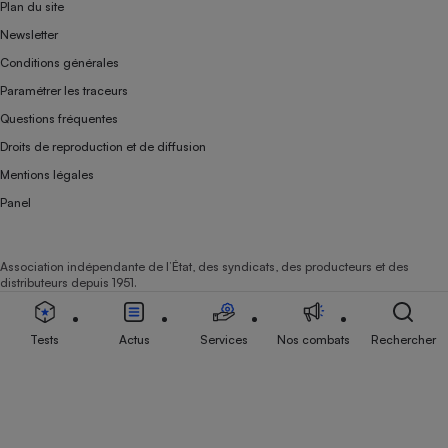
Plan du site
Newsletter
Conditions générales
Paramétrer les traceurs
Questions fréquentes
Droits de reproduction et de diffusion
Mentions légales
Panel
Association indépendante de l’État, des syndicats, des producteurs et des
distributeurs depuis 1951.
Tests
Actus
Services
Nos combats
Rechercher