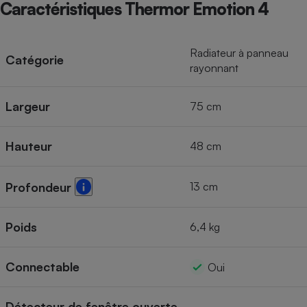
Caractéristiques Thermor Emotion 4
Radiateur à panneau
Catégorie
rayonnant
Largeur
75 cm
Hauteur
48 cm
13 cm
Profondeur
Poids
6,4 kg
Connectable
Oui
Détecteur de fenêtre ouverte