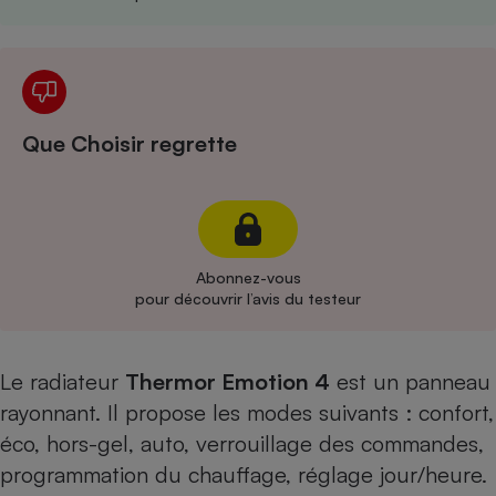
Cafetière à expressos
Que Choisir regrette
Robot ménager
Abonnez-vous
pour découvrir l’avis du testeur
Le radiateur
Thermor Emotion 4
est un panneau
rayonnant. Il propose les modes suivants : confort,
éco, hors-gel, auto, verrouillage des commandes,
programmation du chauffage, réglage jour/heure.