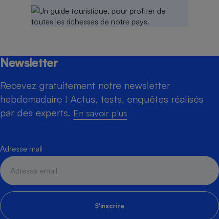
Newsletter
Recevez gratuitement notre newsletter
hebdomadaire ! Actus, tests, enquêtes réalisés
par des experts.
En savoir plus
Adresse mail
S'inscrire