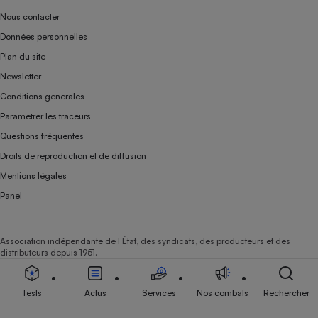
Nous contacter
Données personnelles
Plan du site
Newsletter
Conditions générales
Paramétrer les traceurs
Questions fréquentes
Droits de reproduction et de diffusion
Mentions légales
Panel
Association indépendante de l’État, des syndicats, des producteurs et des
distributeurs depuis 1951.
Tests
Actus
Services
Nos combats
Rechercher