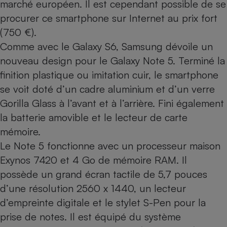
marché européen. Il est cependant possible de se
procurer ce smartphone sur Internet au prix fort
Cafetière à expressos
(750 €).
Comme avec le
Galaxy S6
, Samsung dévoile un
nouveau design pour le Galaxy Note 5. Terminé la
finition plastique ou imitation cuir, le smartphone
se voit doté d’un cadre aluminium et d’un verre
Gorilla Glass à l’avant et à l’arrière. Fini également
la batterie amovible et le lecteur de carte
Robot ménager
mémoire.
Le Note 5 fonctionne avec un processeur maison
Exynos 7420 et 4 Go de mémoire RAM. Il
possède un grand écran tactile de 5,7 pouces
d’une résolution 2560 x 1440, un lecteur
d’empreinte digitale et le stylet S-Pen pour la
prise de notes. Il est équipé du système