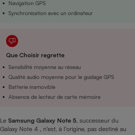
Navigation GPS
Téléphone mobile -
Smartphone
Synchronisation avec un ordinateur
Plaque de cuisson à
induction
Climatiseur -
Ventilateur
Que Choisir regrette
Sensibilité moyenne au réseau
Antivirus
Qualité audio moyenne pour le guidage GPS
Climatiseur -
Ventilateur
Batterie inamovible
Absence de lecteur de carte mémoire
Le
Samsung Galaxy Note 5
, successeur du
Galaxy Note 4
, n’est, à l’origine, pas destiné au