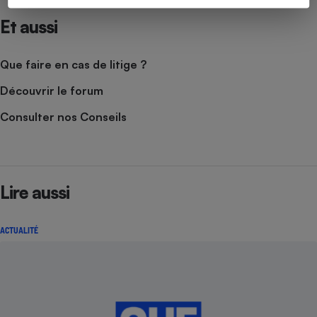
Et aussi
Que faire en cas de litige ?
Découvrir le forum
Consulter nos Conseils
Lire aussi
ACTUALITÉ