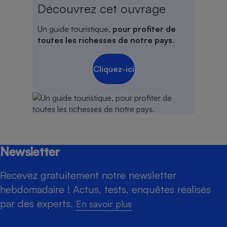
Découvrez cet ouvrage
Un guide touristique,
pour profiter de
toutes les richesses de notre pays
.
Cliquez-ici
Newsletter
Recevez gratuitement notre newsletter
hebdomadaire ! Actus, tests, enquêtes réalisés
par des experts.
En savoir plus