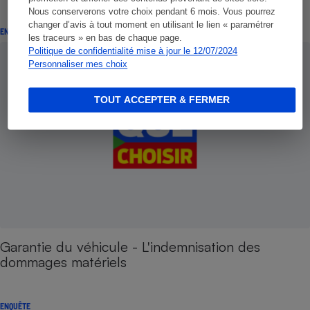
Nous conserverons votre choix pendant 6 mois. Vous pourrez
changer d’avis à tout moment en utilisant le lien « paramétrer
ENQUÊTE
les traceurs » en bas de chaque page.
Politique de confidentialité mise à jour le 12/07/2024
Personnaliser mes choix
TOUT ACCEPTER & FERMER
Garantie du véhicule - L'indemnisation des
dommages matériels
ENQUÊTE