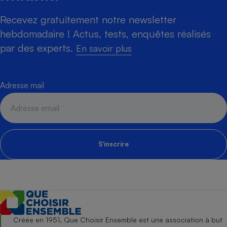
Recevez gratuitement notre newsletter
hebdomadaire ! Actus, tests, enquêtes réalisés
par des experts.
En savoir plus
Adresse mail
S'inscrire
Créée en 1951, Que Choisir Ensemble est une association à but