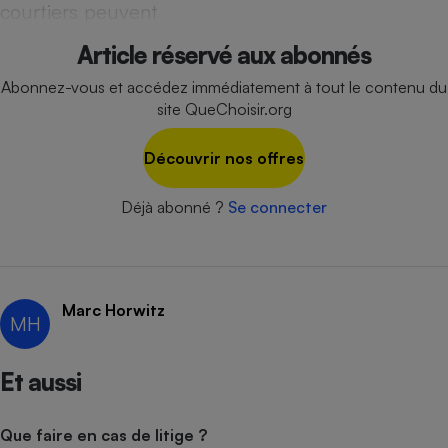
courtiers peuvent
Cafetière à expressos
Article réservé aux abonnés
Abonnez-vous et accédez immédiatement à tout le contenu du
site QueChoisir.org
Découvrir nos offres
Déjà abonné ?
Se connecter
Robot ménager
Marc Horwitz
MH
Et aussi
Que faire en cas de litige ?