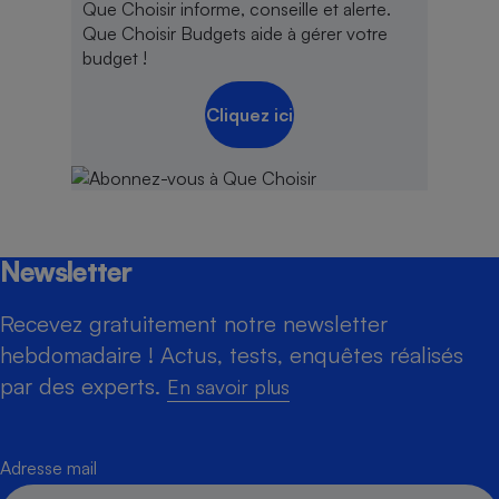
Que Choisir informe, conseille et alerte.
Que Choisir Budgets aide à gérer votre
budget !
Cliquez ici
Newsletter
Recevez gratuitement notre newsletter
hebdomadaire ! Actus, tests, enquêtes réalisés
par des experts.
En savoir plus
Adresse mail