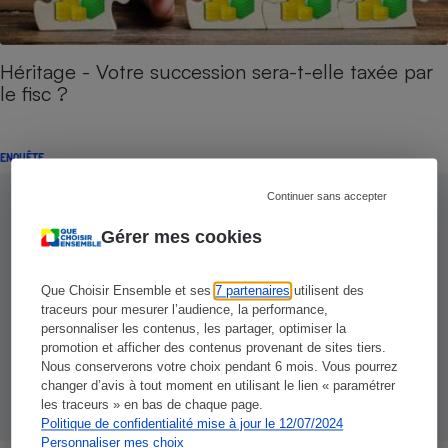
Héritage - Votre succession sera-t-elle taxée par
le fisc ?
ENQUÊTE
Continuer sans accepter
Gérer mes cookies
Que Choisir Ensemble et ses
7 partenaires
utilisent des
traceurs pour mesurer l’audience, la performance,
personnaliser les contenus, les partager, optimiser la
promotion et afficher des contenus provenant de sites tiers.
Nous conserverons votre choix pendant 6 mois. Vous pourrez
changer d’avis à tout moment en utilisant le lien « paramétrer
les traceurs » en bas de chaque page.
Politique de confidentialité mise à jour le 12/07/2024
Personnaliser mes choix