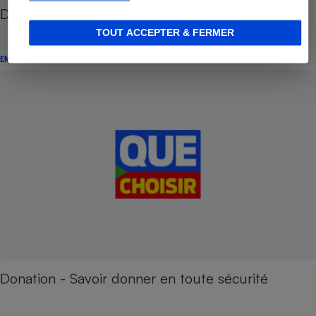
Donation, succession - Donner de son vivant
TOUT ACCEPTER & FERMER
ENQUÊTE
Donation - Savoir donner en toute sécurité