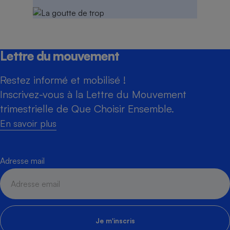
Lettre du mouvement
Restez informé et mobilisé !
Inscrivez-vous à la Lettre du Mouvement
trimestrielle de Que Choisir Ensemble.
En savoir plus
Adresse mail
Je m'inscris