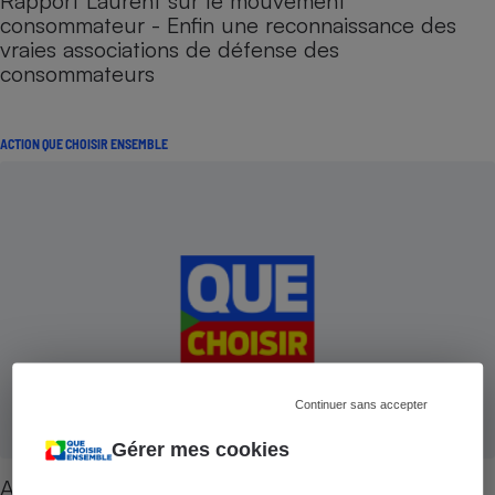
Rapport Laurent sur le mouvement
consommateur - Enfin une reconnaissance des
vraies associations de défense des
consommateurs
ACTION QUE CHOISIR ENSEMBLE
Continuer sans accepter
Gérer mes cookies
Action de groupe - Le gouvernement n'est plus