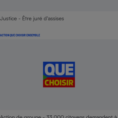
Justice - Être juré d’assises
ACTION QUE CHOISIR ENSEMBLE
Action de groupe - 33 000 citoyens demandent à