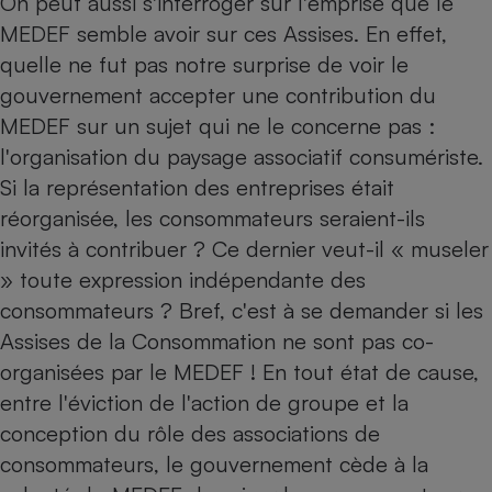
On peut aussi s'interroger sur l'emprise que le
MEDEF semble avoir sur ces Assises. En effet,
Cafetière à expressos
quelle ne fut pas notre surprise de voir le
gouvernement accepter une contribution du
MEDEF sur un sujet qui ne le concerne pas :
l'organisation du paysage associatif consumériste.
Si la représentation des entreprises était
réorganisée, les consommateurs seraient-ils
invités à contribuer ? Ce dernier veut-il « museler
Robot ménager
» toute expression indépendante des
consommateurs ? Bref, c'est à se demander si les
Assises de la Consommation ne sont pas co-
organisées par le MEDEF ! En tout état de cause,
entre l'éviction de l'action de groupe et la
conception du rôle des associations de
consommateurs, le gouvernement cède à la