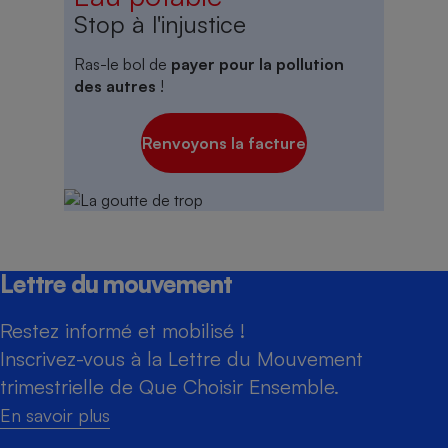
Stop à l'injustice
Ras-le bol de
payer pour la pollution
des autres
!
Renvoyons la facture
Lettre du mouvement
Restez informé et mobilisé !
Inscrivez-vous à la Lettre du Mouvement
trimestrielle de Que Choisir Ensemble.
En savoir plus