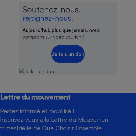
Soutenez-nous,
rejoignez-nous,
Aujourd'hui, plus que jamais
, nous
comptons sur votre soutien !
Je fais un don
Lettre du mouvement
Restez informé et mobilisé !
Inscrivez-vous à la Lettre du Mouvement
trimestrielle de Que Choisir Ensemble.