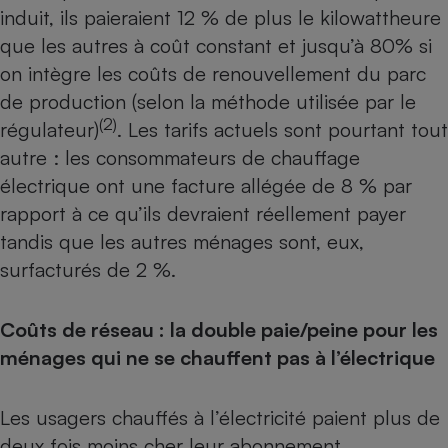
induit, ils paieraient 12 % de plus le kilowattheure
Cafetière à expressos
que les autres à coût constant et jusqu’à 80% si
on intègre les coûts de renouvellement du parc
de production (selon la méthode utilisée par le
(2)
régulateur)
. Les tarifs actuels sont pourtant tout
autre : les consommateurs de chauffage
électrique ont une facture allégée de 8 % par
rapport à ce qu’ils devraient réellement payer
Robot ménager
tandis que les autres ménages sont, eux,
surfacturés de 2 %.
Coûts de réseau : la double paie/peine pour les
ménages qui ne se chauffent pas à l’électrique
Les usagers chauffés à l’électricité paient plus de
deux fois moins cher leur abonnement