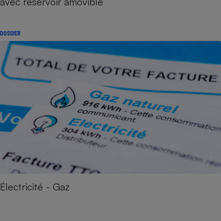
avec réservoir amovible
DOSSIER
Électricité - Gaz