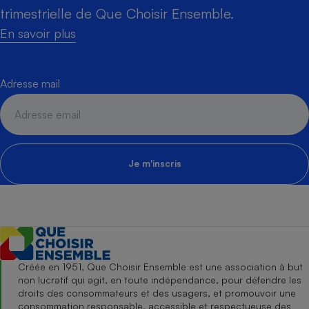
trimestrielle de Que Choisir Ensemble.
En savoir plus
Adresse mail
Je m'inscris
Créée en 1951, Que Choisir Ensemble est une association à but
non lucratif qui agit, en toute indépendance, pour défendre les
droits des consommateurs et des usagers, et promouvoir une
consommation responsable, accessible et respectueuse des