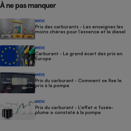
À ne pas manquer
BRÈVE
Prix des carburants - Les enseignes les
moins chères pour l’essence et le diesel
BRÈVE
Carburant - Le grand écart des prix en
Europe
BRÈVE
Prix du carburant - Comment se fixe le
prix à la pompe
BRÈVE
Prix du carburant - L'effet « fusée-
plume » constaté à la pompe